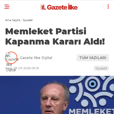
Ana Sayfa
›
Siyaset
Memleket Partisi
Kapanma Kararı Aldı!
Gazete İlke Dijital
TÜM YAZILARI
Giriş: 23-07-2025 09:51
Siyaset