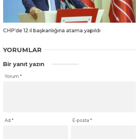
CHP’de 12 il başkanlığına atama yapıldı
YORUMLAR
Bir yanıt yazın
Yorum
*
Ad
*
E-posta
*