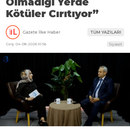
Olmadığı Yerde
Kötüler Cırıtıyor”
Gazete İlke Haber
TÜM YAZILARI
Giriş: 04-08-2026 10:56
Siyaset