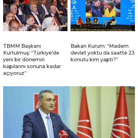
TBMM Başkanı
Bakan Kurum: “Madem
Kurtulmuş: “Türkiye’de
devlet yoktu da saatte 23
yeni bir dönemin
konutu kim yaptı?”
kapılarını sonuna kadar
açıyoruz”