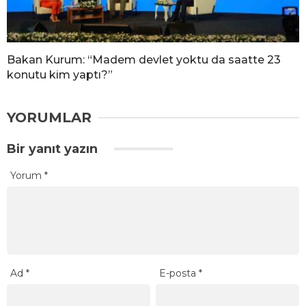
Bakan Kurum: “Madem devlet yoktu da saatte 23
konutu kim yaptı?”
YORUMLAR
Bir yanıt yazın
Yorum
*
Ad
*
E-posta
*