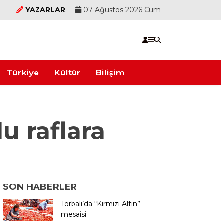
YAZARLAR
07 Ağustos 2026 Cum
Türkiye
Kültür
Bilişim
u raflara
SON HABERLER
Torbalı’da “Kırmızı Altın”
mesaisi