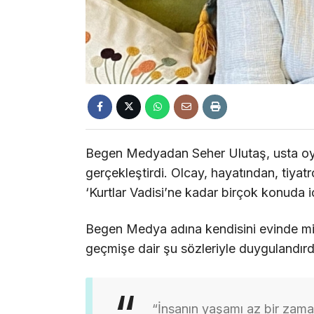
Begen Medyadan Seher Ulutaş, usta oyu
gerçekleştirdi. Olcay, hayatından, tiy
‘Kurtlar Vadisi’ne kadar birçok konuda 
Begen Medya adına kendisini evinde mi
geçmişe dair şu sözleriyle duygulandırd
“İnsanın yaşamı az bir zaman