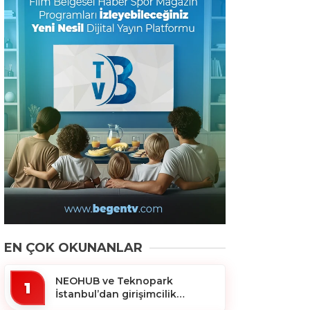
EN ÇOK OKUNANLAR
NEOHUB ve Teknopark
1
İstanbul’dan girişimcilik
ekosistemine destek