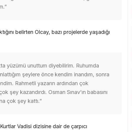
m.”
tığını belirten Olcay, bazı projelerde yaşadığı
atta yüzümü unuttum diyebilirim. Ruhumda
 anlattığım şeylere önce kendim inandım, sonra
endim. Rahmetli yazarın ardından çok
çok şey kazandırdı. Osman Sınav’ın babasını
a çok şey kattı.”
tlar Vadisi dizisine dair de çarpıcı