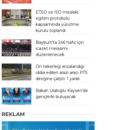
ETSO ve İSO mesleki
eğitim protokolü
kapsamında yürütme
kurulu toplandı
Bayburt’ta 246 hafız için
icazet merasimi
düzenlenecek
Ön tekerleği arızalandığı
iddia edilen arazi aracı PTS
direğine çarptı: 1 yaralı
Bakan Uraloğlu Kayseri’de
gençlerle buluşacak
REKLAM