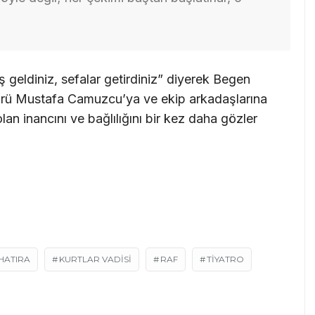
geldiniz, sefalar getirdiniz” diyerek Begen
rü Mustafa Camuzcu’ya ve ekip arkadaşlarına
an inancını ve bağlılığını bir kez daha gözler
HATIRA
KURTLAR VADISI
RAF
TIYATRO