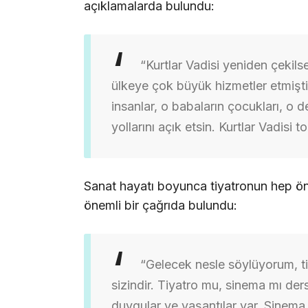
açıklamalarda bulundu:
“Kurtlar Vadisi yeniden çeki
ülkeye çok büyük hizmetler etmişti
insanlar, o babaların çocukları, o de
yollarını açık etsin. Kurtlar Vadisi toz
Sanat hayatı boyunca tiyatronun hep ö
önemli bir çağrıda bulundu:
“Gelecek nesle söylüyorum, ti
sizindir. Tiyatro mu, sinema mı de
duygular ve yaşantılar var. Sinema 