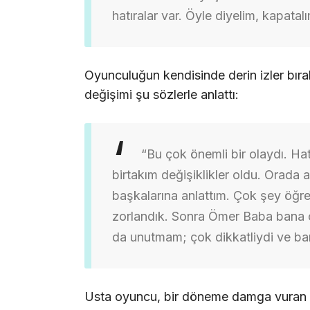
hatıralar var. Öyle diyelim, kapatalı
Oyunculuğun kendisinde derin izler bırak
değişimi şu sözlerle anlattı:
“Bu çok önemli bir olaydı. H
birtakım değişiklikler oldu. Orada
başkalarına anlattım. Çok şey öğr
zorlandık. Sonra Ömer Baba bana 
da unutmam; çok dikkatliydi ve ban
Usta oyuncu, bir döneme damga vuran Kur