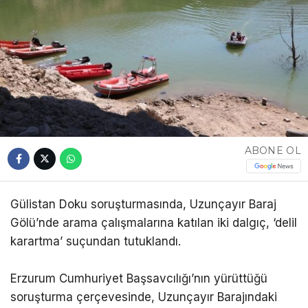
ABONE OL
Gülistan Doku soruşturmasında, Uzunçayır Baraj
Gölü’nde arama çalışmalarına katılan iki dalgıç, ‘delil
karartma’ suçundan tutuklandı.
Erzurum Cumhuriyet Başsavcılığı’nın yürüttüğü
soruşturma çerçevesinde, Uzunçayır Barajındaki