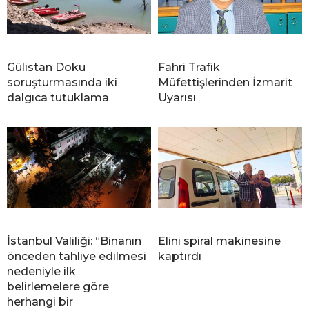
Gülistan Doku
Fahri Trafik
soruşturmasında iki
Müfettişlerinden İzmarit
dalgıca tutuklama
Uyarısı
İstanbul Valiliği: “Binanın
Elini spiral makinesine
önceden tahliye edilmesi
kaptırdı
nedeniyle ilk
belirlemelere göre
herhangi bir