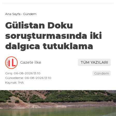
Ana Sayfa
›
Gündem
Gülistan Doku
soruşturmasında iki
dalgıca tutuklama
Gazete İlke
TÜM YAZILARI
Giriş: 06-08-2026 13:10
Gündem
Güncelleme: 06-08-2026 13:10
Kaynak: İHA