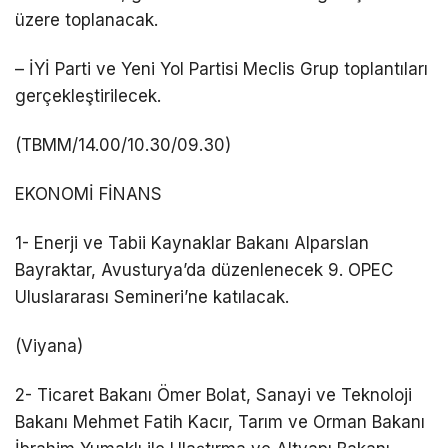
üzere toplanacak.
– İYİ Parti ve Yeni Yol Partisi Meclis Grup toplantıları
gerçekleştirilecek.
(TBMM/14.00/10.30/09.30)
EKONOMİ FİNANS
1- Enerji ve Tabii Kaynaklar Bakanı Alparslan
Bayraktar, Avusturya’da düzenlenecek 9. OPEC
Uluslararası Semineri’ne katılacak.
(Viyana)
2- Ticaret Bakanı Ömer Bolat, Sanayi ve Teknoloji
Bakanı Mehmet Fatih Kacır, Tarım ve Orman Bakanı