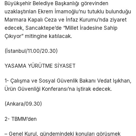
Büyükşehir Belediye Başkanlığı görevinden
uzaklaştırılan Ekrem İmamoğlu’nu tutuklu bulunduğu
Marmara Kapalı Ceza ve İnfaz Kurumu’nda ziyaret
edecek, Sancaktepe’de “Millet İradesine Sahip
Çıkıyor” mitingine katılacak.
(İstanbul/11.00/20.30)
YASAMA YÜRÜTME SİYASET
1- Çalışma ve Sosyal Güvenlik Bakanı Vedat Işıkhan,
Ürün Güvenliği Konferansı’na iştirak edecek.
(Ankara/09.30)
2- TBMM’den
– Genel Kurul, gündemindeki konuları görüşmek