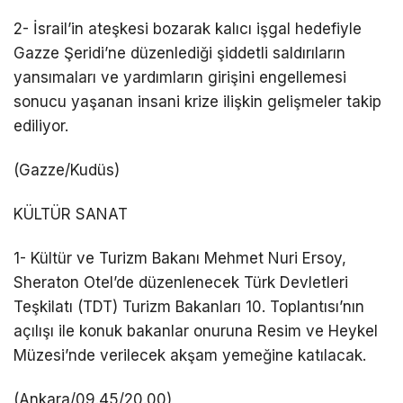
2- İsrail’in ateşkesi bozarak kalıcı işgal hedefiyle
Gazze Şeridi’ne düzenlediği şiddetli saldırıların
yansımaları ve yardımların girişini engellemesi
sonucu yaşanan insani krize ilişkin gelişmeler takip
ediliyor.
(Gazze/Kudüs)
KÜLTÜR SANAT
1- Kültür ve Turizm Bakanı Mehmet Nuri Ersoy,
Sheraton Otel’de düzenlenecek Türk Devletleri
Teşkilatı (TDT) Turizm Bakanları 10. Toplantısı’nın
açılışı ile konuk bakanlar onuruna Resim ve Heykel
Müzesi’nde verilecek akşam yemeğine katılacak.
(Ankara/09.45/20.00)