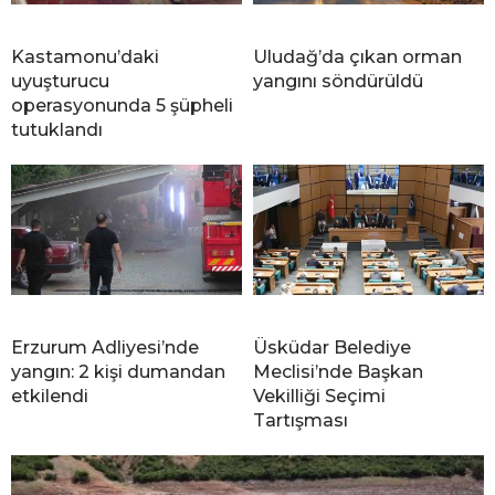
Kastamonu’daki
Uludağ’da çıkan orman
uyuşturucu
yangını söndürüldü
operasyonunda 5 şüpheli
tutuklandı
Erzurum Adliyesi’nde
Üsküdar Belediye
yangın: 2 kişi dumandan
Meclisi’nde Başkan
etkilendi
Vekilliği Seçimi
Tartışması