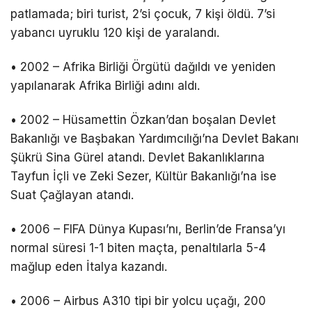
patlamada; biri turist, 2’si çocuk, 7 kişi öldü. 7’si
yabancı uyruklu 120 kişi de yaralandı.
• 2002 – Afrika Birliği Örgütü dağıldı ve yeniden
yapılanarak Afrika Birliği adını aldı.
• 2002 – Hüsamettin Özkan’dan boşalan Devlet
Bakanlığı ve Başbakan Yardımcılığı’na Devlet Bakanı
Şükrü Sina Gürel atandı. Devlet Bakanlıklarına
Tayfun İçli ve Zeki Sezer, Kültür Bakanlığı’na ise
Suat Çağlayan atandı.
• 2006 – FIFA Dünya Kupası’nı, Berlin’de Fransa’yı
normal süresi 1-1 biten maçta, penaltılarla 5-4
mağlup eden İtalya kazandı.
• 2006 – Airbus A310 tipi bir yolcu uçağı, 200