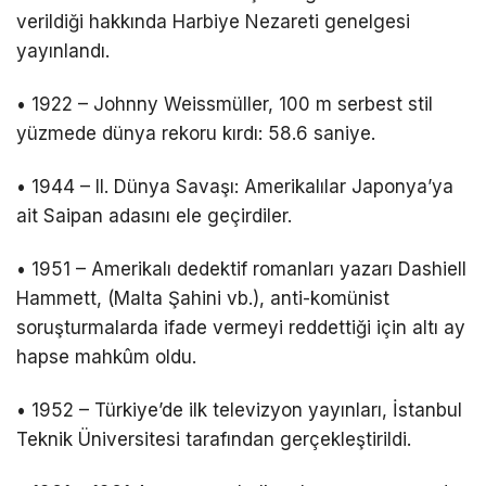
verildiği hakkında Harbiye Nezareti genelgesi
yayınlandı.
• 1922 – Johnny Weissmüller, 100 m serbest stil
yüzmede dünya rekoru kırdı: 58.6 saniye.
• 1944 – II. Dünya Savaşı: Amerikalılar Japonya’ya
ait Saipan adasını ele geçirdiler.
• 1951 – Amerikalı dedektif romanları yazarı Dashiell
Hammett, (Malta Şahini vb.), anti-komünist
soruşturmalarda ifade vermeyi reddettiği için altı ay
hapse mahkûm oldu.
• 1952 – Türkiye’de ilk televizyon yayınları, İstanbul
Teknik Üniversitesi tarafından gerçekleştirildi.