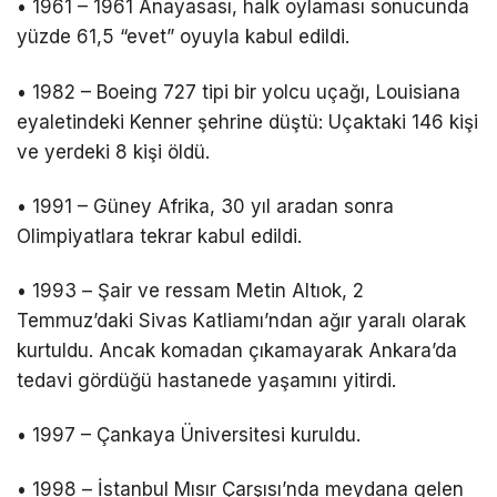
• 1961 – 1961 Anayasası, halk oylaması sonucunda
yüzde 61,5 “evet” oyuyla kabul edildi.
• 1982 – Boeing 727 tipi bir yolcu uçağı, Louisiana
eyaletindeki Kenner şehrine düştü: Uçaktaki 146 kişi
ve yerdeki 8 kişi öldü.
• 1991 – Güney Afrika, 30 yıl aradan sonra
Olimpiyatlara tekrar kabul edildi.
• 1993 – Şair ve ressam Metin Altıok, 2
Temmuz’daki Sivas Katliamı’ndan ağır yaralı olarak
kurtuldu. Ancak komadan çıkamayarak Ankara’da
tedavi gördüğü hastanede yaşamını yitirdi.
• 1997 – Çankaya Üniversitesi kuruldu.
• 1998 – İstanbul Mısır Çarşısı’nda meydana gelen