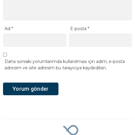
Ad
*
E-posta
*
Daha sonraki yorumlarımda kullanılması için adım, e-posta
adresim ve site adresim bu tarayıcıya kaydedilsin.
Ana Sayfa
›
Gündem