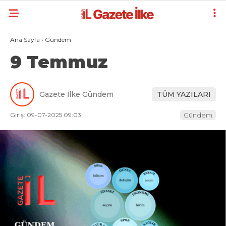
Ana Sayfa
›
Gündem
9 Temmuz
Gazete İlke Gündem
TÜM YAZILARI
Giriş: 09-07-2025 09:03
Gündem