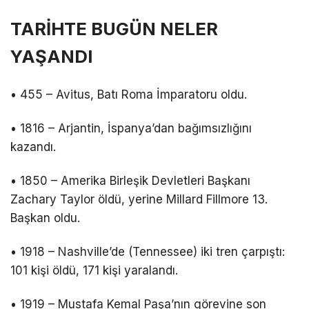
TARİHTE BUGÜN NELER
YAŞANDI
• 455 – Avitus, Batı Roma İmparatoru oldu.
• 1816 – Arjantin, İspanya’dan bağımsızlığını
kazandı.
• 1850 – Amerika Birleşik Devletleri Başkanı
Zachary Taylor öldü, yerine Millard Fillmore 13.
Başkan oldu.
• 1918 – Nashville’de (Tennessee) iki tren çarpıştı:
101 kişi öldü, 171 kişi yaralandı.
• 1919 – Mustafa Kemal Paşa’nın görevine son