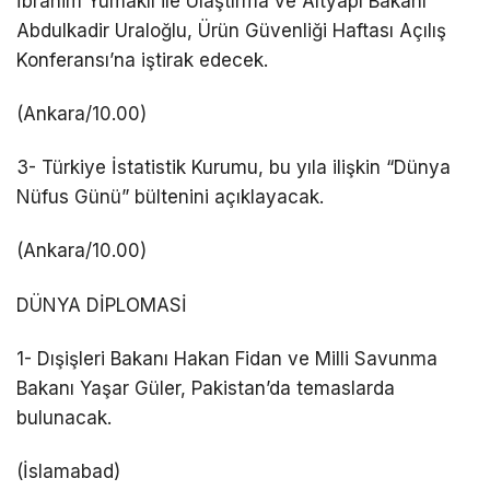
İbrahim Yumaklı ile Ulaştırma ve Altyapı Bakanı
Abdulkadir Uraloğlu, Ürün Güvenliği Haftası Açılış
Konferansı’na iştirak edecek.
(Ankara/10.00)
3- Türkiye İstatistik Kurumu, bu yıla ilişkin “Dünya
Nüfus Günü” bültenini açıklayacak.
(Ankara/10.00)
DÜNYA DİPLOMASİ
1- Dışişleri Bakanı Hakan Fidan ve Milli Savunma
Bakanı Yaşar Güler, Pakistan’da temaslarda
bulunacak.
(İslamabad)