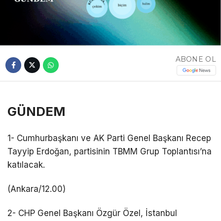
ABONE OL
GÜNDEM
1- Cumhurbaşkanı ve AK Parti Genel Başkanı Recep
Tayyip Erdoğan, partisinin TBMM Grup Toplantısı’na
katılacak.
(Ankara/12.00)
2- CHP Genel Başkanı Özgür Özel, İstanbul