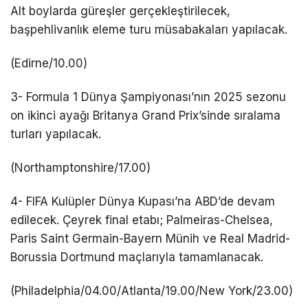
Alt boylarda güreşler gerçekleştirilecek,
başpehlivanlık eleme turu müsabakaları yapılacak.
(Edirne/10.00)
3- Formula 1 Dünya Şampiyonası’nın 2025 sezonu
on ikinci ayağı Britanya Grand Prix’sinde sıralama
turları yapılacak.
(Northamptonshire/17.00)
4- FIFA Kulüpler Dünya Kupası’na ABD’de devam
edilecek. Çeyrek final etabı; Palmeiras-Chelsea,
Paris Saint Germain-Bayern Münih ve Real Madrid-
Borussia Dortmund maçlarıyla tamamlanacak.
(Philadelphia/04.00/Atlanta/19.00/New York/23.00)