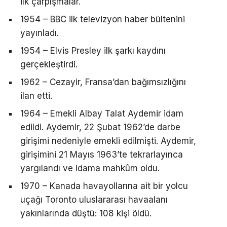
ilk çarpışmalar.
1954 – BBC ilk televizyon haber bültenini
yayınladı.
1954 – Elvis Presley ilk şarkı kaydını
gerçekleştirdi.
1962 – Cezayir, Fransa’dan bağımsızlığını
ilan etti.
1964 – Emekli Albay Talat Aydemir idam
edildi. Aydemir, 22 Şubat 1962’de darbe
girişimi nedeniyle emekli edilmişti. Aydemir,
girişimini 21 Mayıs 1963’te tekrarlayınca
yargılandı ve idama mahkûm oldu.
1970 – Kanada havayollarına ait bir yolcu
uçağı Toronto uluslararası havaalanı
yakınlarında düştü: 108 kişi öldü.