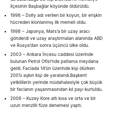
ilçesinin Başbağlar köyünde öldürüldü.
1996 – Dolly adı verilen bir koyun, bir erişkin
hücreden klonlanmış ilk memeli oldu.
1998 – Japonya, Mars’a bir uzay aracı
gönderdi ve uzay araştırmaları alanında ABD
ve Rusya’dan sonra üçüncü ülke oldu.
2003 – Ankara İncesu caddesi üzerinde
bulunan Petrol Ofisi’nde patlama meydana
geldi. Faciada 14’ün üzerinde kişi ölürken
200’ü aşkın kişi de yaralandı.Başkent
yetkililerin yerinde müdahalesiyle çok büyük
bir facianın yaşanmasından kıl payı kurtuldu.
2006 – Kuzey Kore altı kısa ve orta ve bir
uzun menzilli füze denemesi yaptı.