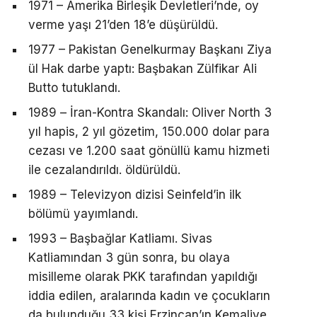
1971 – Amerika Birleşik Devletleri’nde, oy
verme yaşı 21’den 18’e düşürüldü.
1977 – Pakistan Genelkurmay Başkanı Ziya
ül Hak darbe yaptı: Başbakan Zülfikar Ali
Butto tutuklandı.
1989 – İran-Kontra Skandalı: Oliver North 3
yıl hapis, 2 yıl gözetim, 150.000 dolar para
cezası ve 1.200 saat gönüllü kamu hizmeti
ile cezalandırıldı. öldürüldü.
1989 – Televizyon dizisi Seinfeld’in ilk
bölümü yayımlandı.
1993 – Başbağlar Katliamı. Sivas
Katliamından 3 gün sonra, bu olaya
misilleme olarak PKK tarafından yapıldığı
iddia edilen, aralarında kadın ve çocukların
da bulunduğu 33 kişi Erzincan’ın Kemaliye