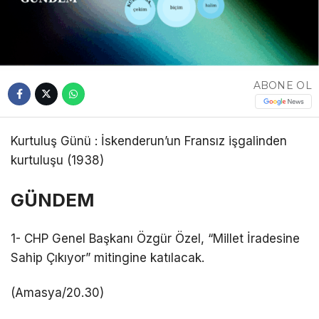
ABONE OL
Kurtuluş Günü : İskenderun’un Fransız işgalinden
kurtuluşu (1938)
GÜNDEM
1- CHP Genel Başkanı Özgür Özel, “Millet İradesine
Sahip Çıkıyor” mitingine katılacak.
(Amasya/20.30)