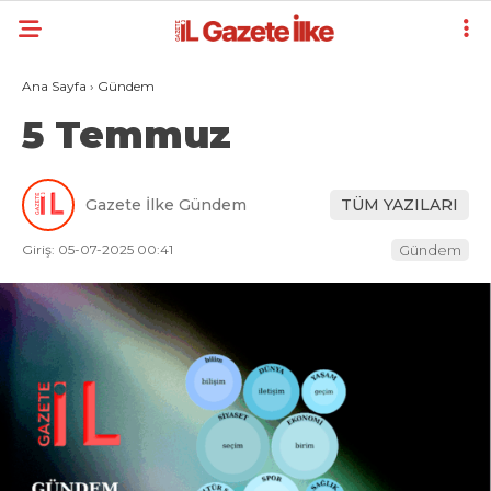
Ana Sayfa
›
Gündem
5 Temmuz
Gazete İlke Gündem
TÜM YAZILARI
Giriş: 05-07-2025 00:41
Gündem