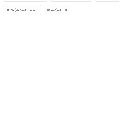
YAŞANANLAR..
YAŞANDI