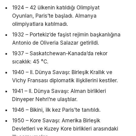
1924 – 42 ülkenin katıldığı Olimpiyat
Oyunları, Paris’te başladı. Almanya
olimpiyatlara katılmadı.
1932 – Portekiz’de faşist rejimin başkanlığına
Antonio de Oliveria Salazar getirildi.
1937 – Saskatchewan-Kanada’da rekor
sıcaklık: 45 °C.
1940 – II. Dünya Savaşı: Birleşik Krallık ve
Vichy Fransası diplomatik ilişkilerini kestiler.
1941 – II. Dünya Savaşı: Alman birlikleri
Dinyeper Nehri’ne ulaştılar.
1946 – Bikini, ilk kez Paris’te tanıtıldı.
1950 – Kore Savaşı: Amerika Birleşik
Devletleri ve Kuzey Kore birlikleri arasındaki