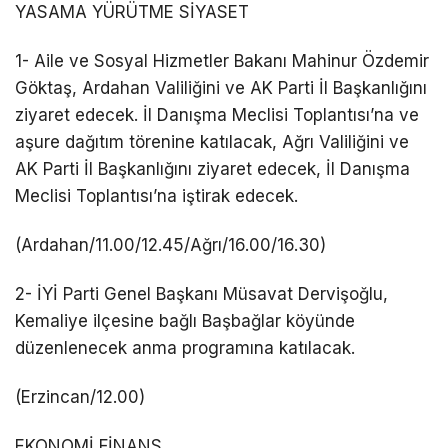
YASAMA YÜRÜTME SİYASET
1- Aile ve Sosyal Hizmetler Bakanı Mahinur Özdemir
Göktaş, Ardahan Valiliğini ve AK Parti İl Başkanlığını
ziyaret edecek. İl Danışma Meclisi Toplantısı’na ve
aşure dağıtım törenine katılacak, Ağrı Valiliğini ve
AK Parti İl Başkanlığını ziyaret edecek, İl Danışma
Meclisi Toplantısı’na iştirak edecek.
(Ardahan/11.00/12.45/Ağrı/16.00/16.30)
2- İYİ Parti Genel Başkanı Müsavat Dervişoğlu,
Kemaliye ilçesine bağlı Başbağlar köyünde
düzenlenecek anma programına katılacak.
(Erzincan/12.00)
EKONOMİ FİNANS