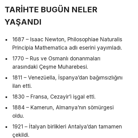
TARİHTE BUGÜN NELER
YAŞANDI
1687 – Isaac Newton, Philosophiae Naturalis
Principia Mathematica adlı eserini yayımladı.
1770 – Rus ve Osmanlı donanmaları
arasındaki Çeşme Muharebesi.
1811 – Venezüella, İspanya’dan bağımsızlığını
ilan etti.
1830 – Fransa, Cezayir’i işgal etti.
1884 – Kamerun, Almanya’nın sömürgesi
oldu.
1921 – İtalyan birlikleri Antalya’dan tamamen
çekildi.