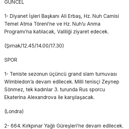
GÜNCEL
1- Diyanet İşleri Başkanı Ali Erbaş, Hz. Nuh Camisi
Temel Atma Töreni’ne ve Hz. Nuh’u Anma
Programı’na katılacak, Valiliği ziyaret edecek.
(Şırnak/12.45/14.00/17.30)
SPOR
1- Teniste sezonun üçüncü grand slam turnuvası
Wimbledon’a devam edilecek. Milli tenisçi Zeynep
Sönmez, tek kadınlar 3. turunda Rus sporcu
Ekaterina Alexandrova ile karşılaşacak.
(Londra)
2- 664. Kırkpınar Yağlı Güreşleri’ne devam edilecek.