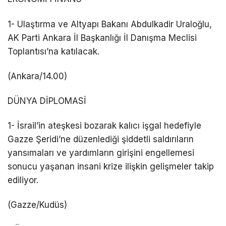
1- Ulaştırma ve Altyapı Bakanı Abdulkadir Uraloğlu,
AK Parti Ankara İl Başkanlığı İl Danışma Meclisi
Toplantısı’na katılacak.
(Ankara/14.00)
DÜNYA DİPLOMASİ
1- İsrail’in ateşkesi bozarak kalıcı işgal hedefiyle
Gazze Şeridi’ne düzenlediği şiddetli saldırıların
yansımaları ve yardımların girişini engellemesi
sonucu yaşanan insani krize ilişkin gelişmeler takip
ediliyor.
(Gazze/Kudüs)