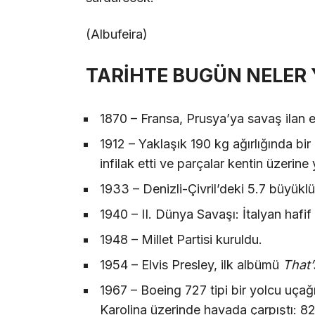
(Albufeira)
TARİHTE BUGÜN NELER
1870 – Fransa, Prusya’ya savaş ilan et
1912 – Yaklaşık 190 kg ağırlığında b
infilak etti ve parçalar kentin üzerine
1933 – Denizli-Çivril’deki 5.7 büyük
1940 – II. Dünya Savaşı: İtalyan hafif 
1948 – Millet Partisi kuruldu.
1954 – Elvis Presley, ilk albümü
That’
1967 – Boeing 727 tipi bir yolcu uçağ
Karolina üzerinde havada çarpıştı: 82 