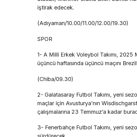
iştirak edecek.
(Adıyaman/10.00/11.00/12.00/19.30)
SPOR
1- A Milli Erkek Voleybol Takımı, 2025 M
üçüncü haftasında üçüncü maçını Brezil
(Chiba/09.30)
2- Galatasaray Futbol Takımı, yeni sezo
maçlar için Avusturya’nın Wisdischgarste
çalışmalarına 23 Temmuz’a kadar bur
3- Fenerbahçe Futbol Takımı, yeni sezo
sürdürecek.