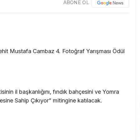
ABONE OL
hit Mustafa Cambaz 4. Fotoğraf Yarışması Ödül
inin il başkanlığını, fındık bahçesini ve Yomra
desine Sahip Çıkıyor” mitingine katılacak.