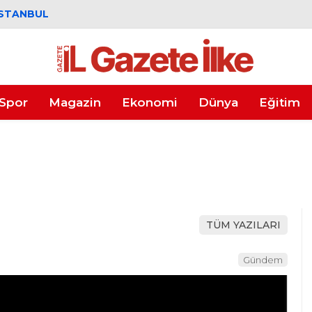
İSTANBUL
Spor
Magazin
Ekonomi
Dünya
Eğitim
TÜM YAZILARI
Gündem