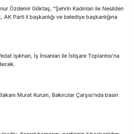
nur Özdemir Göktaş, “Şehrin Kadınları ile Nesilden
k, AK Parti il başkanlığı ve belediye başkanlığına
at Işıkhan, İş İnsanları ile İstişare Toplantısı’na
edecek.
i Bakanı Murat Kurum, Bakırcılar Çarşısı’nda basın