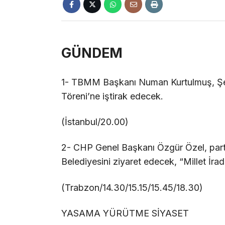
GÜNDEM
1- TBMM Başkanı Numan Kurtulmuş, Şe
Töreni’ne iştirak edecek.
(İstanbul/20.00)
2- CHP Genel Başkanı Özgür Özel, partis
Belediyesini ziyaret edecek, “Millet İra
(Trabzon/14.30/15.15/15.45/18.30)
YASAMA YÜRÜTME SİYASET