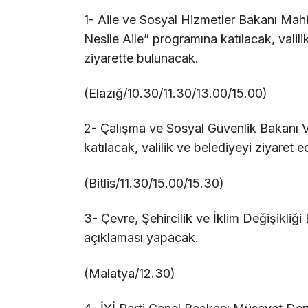
1- Aile ve Sosyal Hizmetler Bakanı Mahi
Nesile Aile” programına katılacak, valili
ziyarette bulunacak.
(Elazığ/10.30/11.30/13.00/15.00)
2- Çalışma ve Sosyal Güvenlik Bakanı Ved
katılacak, valilik ve belediyeyi ziyaret 
(Bitlis/11.30/15.00/15.30)
3- Çevre, Şehircilik ve İklim Değişikliğ
açıklaması yapacak.
(Malatya/12.30)