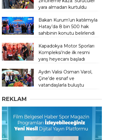
zincirleme kaza: Sürücüler
yara almadan kurtuldu
Bakan Kurum’un katılımıyla
Hatay’da 8 bin 500 hak
sahibinin konutu belirlendi
Kapadokya Motor Sporları
Kompleksi’nde ilk resmi
yarış heyecanı başladı
Aydın Valisi Osman Varol,
Çine’de esnaf ve
vatandaşlarla buluştu
REKLAM