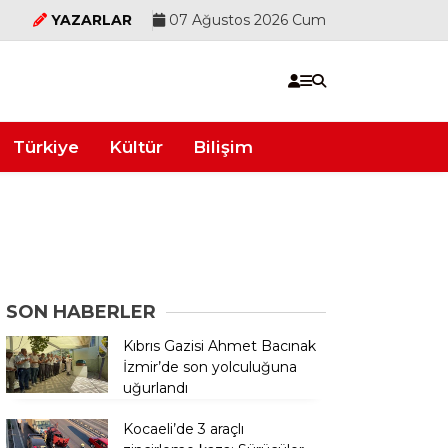
YAZARLAR
07 Ağustos 2026 Cum
Türkiye
Kültür
Bilişim
SON HABERLER
Kıbrıs Gazisi Ahmet Bacınak
İzmir’de son yolculuğuna
uğurlandı
Kocaeli’de 3 araçlı