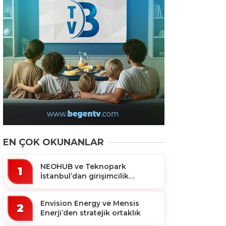
EN ÇOK OKUNANLAR
NEOHUB ve Teknopark
1
İstanbul’dan girişimcilik
ekosistemine destek
Envision Energy ve Mensis
2
Enerji’den stratejik ortaklık