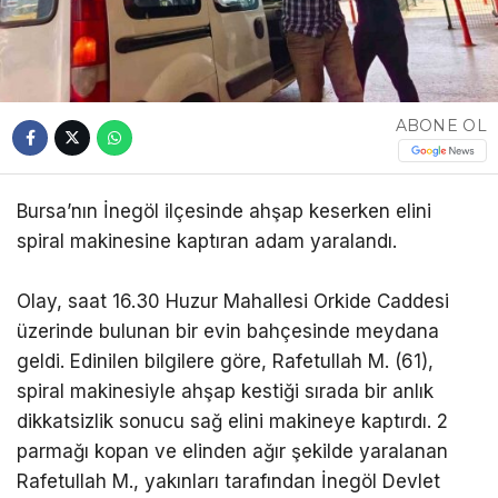
ABONE OL
Bursa’nın İnegöl ilçesinde ahşap keserken elini
spiral makinesine kaptıran adam yaralandı.
Olay, saat 16.30 Huzur Mahallesi Orkide Caddesi
üzerinde bulunan bir evin bahçesinde meydana
geldi. Edinilen bilgilere göre, Rafetullah M. (61),
spiral makinesiyle ahşap kestiği sırada bir anlık
dikkatsizlik sonucu sağ elini makineye kaptırdı. 2
parmağı kopan ve elinden ağır şekilde yaralanan
Rafetullah M., yakınları tarafından İnegöl Devlet