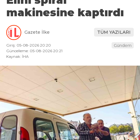
makinesine kaptırdı
Gazete İlke
TÜM YAZILARI
Giriş: 05-08-2026 20:20
Gündem
Güncelleme: 05-08-2026 20:21
Kaynak: İHA