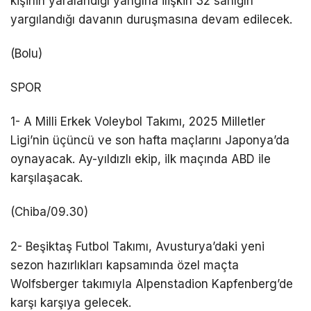
kişinin yaralandığı yangına ilişkin 32 sanığın
yargılandığı davanın duruşmasına devam edilecek.
(Bolu)
SPOR
1- A Milli Erkek Voleybol Takımı, 2025 Milletler
Ligi’nin üçüncü ve son hafta maçlarını Japonya’da
oynayacak. Ay-yıldızlı ekip, ilk maçında ABD ile
karşılaşacak.
(Chiba/09.30)
2- Beşiktaş Futbol Takımı, Avusturya’daki yeni
sezon hazırlıkları kapsamında özel maçta
Wolfsberger takımıyla Alpenstadion Kapfenberg’de
karşı karşıya gelecek.