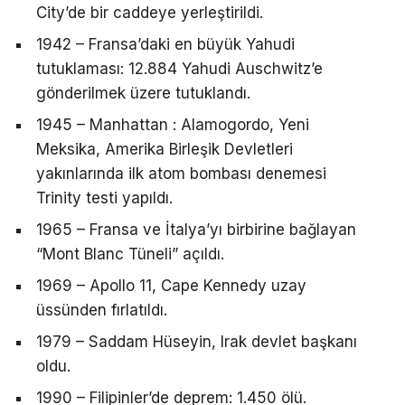
City’de bir caddeye yerleştirildi.
1942 – Fransa’daki en büyük Yahudi
tutuklaması: 12.884 Yahudi Auschwitz’e
gönderilmek üzere tutuklandı.
1945 – Manhattan : Alamogordo, Yeni
Meksika, Amerika Birleşik Devletleri
yakınlarında ilk atom bombası denemesi
Trinity testi yapıldı.
1965 – Fransa ve İtalya’yı birbirine bağlayan
“Mont Blanc Tüneli” açıldı.
1969 – Apollo 11, Cape Kennedy uzay
üssünden fırlatıldı.
1979 – Saddam Hüseyin, Irak devlet başkanı
oldu.
1990 – Filipinler’de deprem: 1.450 ölü.