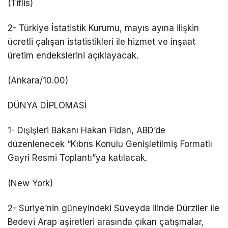
(Tiflis)
2- Türkiye İstatistik Kurumu, mayıs ayına ilişkin
ücretli çalışan istatistikleri ile hizmet ve inşaat
üretim endekslerini açıklayacak.
(Ankara/10.00)
DÜNYA DİPLOMASİ
1-⁠ ⁠Dışişleri Bakanı Hakan Fidan, ABD’de
düzenlenecek “Kıbrıs Konulu Genişletilmiş Formatlı
Gayri Resmi Toplantı”ya katılacak.
(New York)
2- Suriye’nin güneyindeki Süveyda ilinde Dürziler ile
Bedevi Arap aşiretleri arasında çıkan çatışmalar,