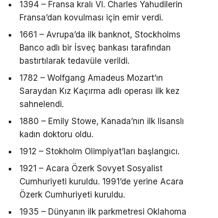
1394 – Fransa kralı VI. Charles Yahudilerin
Fransa’dan kovulması için emir verdi.
1661 – Avrupa’da ilk banknot, Stockholms
Banco adlı bir İsveç bankası tarafından
bastırtılarak tedavüle verildi.
1782 – Wolfgang Amadeus Mozart’ın
Saraydan Kız Kaçırma adlı operası ilk kez
sahnelendi.
1880 – Emily Stowe, Kanada’nın ilk lisanslı
kadın doktoru oldu.
1912 – Stokholm Olimpiyat’ları başlangıcı.
1921 – Acara Özerk Sovyet Sosyalist
Cumhuriyeti kuruldu. 1991’de yerine Acara
Özerk Cumhuriyeti kuruldu.
1935 – Dünyanın ilk parkmetresi Oklahoma