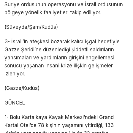
Suriye ordusunun operasyonu ve İsrail ordusunun
bölgeye yönelik faaliyetleri takip ediliyor.
(Süveyda/Şam/Kudüs)
3- İsrail’in ateşkesi bozarak kalıcı işgal hedefiyle
Gazze Şeridi’ne düzenlediği şiddetli saldırıların
yansımaları ve yardımların girişini engellemesi
sonucu yaşanan insani krize ilişkin gelişmeler
izleniyor.
(Gazze/Kudüs)
GÜNCEL
1- Bolu Kartalkaya Kayak Merkezi’ndeki Grand
Kartal Otel’de 78 kişinin yaşamını yitirdiği, 133