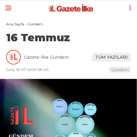
Ana Sayfa
›
Gündem
16 Temmuz
Gazete İlke Gündem
TÜM YAZILARI
Giriş: 16-07-2025 08:00
Gündem