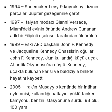
1994 – Shoemaker-Levy 9 kuyrukluyıldızının
parçaları Jüpiter gezegenine çarptı.
1997 – İtalyan modacı Gianni Versace,
Miami’deki evinin önünde Andrew Cunanan
adlı bir Filipinli eşcinsel tarafından öldürüldü.
1999 – Eski ABD başkanı John F. Kennedy
ve Jacqueline Kennedy Onassis’in oğulları
John F. Kennedy, Jr.ın kullandığı küçük uçak
Atlantik Okyanusu’na düştü. Kennedy,
uçakta bulunan karısı ve baldızıyla birlikte
hayatını kaybetti.
2005 – Irak’ın Musayyib kentinde bir intihar
eylemcisi, kullandığı patlayıcı yüklü tanker
kamyonu, benzin istasyonuna sürdü: 98 ölü,
100 yaralı.