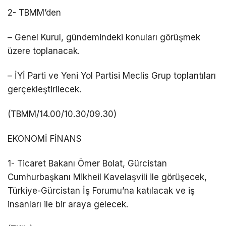
2- TBMM’den
– Genel Kurul, gündemindeki konuları görüşmek
üzere toplanacak.
– İYİ Parti ve Yeni Yol Partisi Meclis Grup toplantıları
gerçekleştirilecek.
(TBMM/14.00/10.30/09.30)
EKONOMİ FİNANS
1- Ticaret Bakanı Ömer Bolat, Gürcistan
Cumhurbaşkanı Mikheil Kavelaşvili ile görüşecek,
Türkiye-Gürcistan İş Forumu’na katılacak ve iş
insanları ile bir araya gelecek.