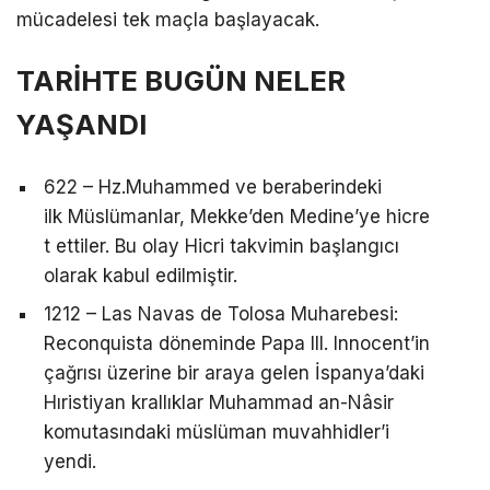
mücadelesi tek maçla başlayacak.
TARİHTE BUGÜN NELER
YAŞANDI
622 – Hz.Muhammed ve beraberindeki
ilk Müslümanlar, Mekke’den Medine’ye hicre
t ettiler. Bu olay Hicri takvimin başlangıcı
olarak kabul edilmiştir.
1212 – Las Navas de Tolosa Muharebesi:
Reconquista döneminde Papa III. Innocent’in
çağrısı üzerine bir araya gelen İspanya’daki
Hıristiyan krallıklar Muhammad an-Nâsir
komutasındaki müslüman muvahhidler’i
yendi.