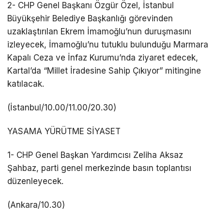
2- CHP Genel Başkanı Özgür Özel, İstanbul
Büyükşehir Belediye Başkanlığı görevinden
uzaklaştırılan Ekrem İmamoğlu’nun duruşmasını
izleyecek, İmamoğlu’nu tutuklu bulunduğu Marmara
Kapalı Ceza ve İnfaz Kurumu’nda ziyaret edecek,
Kartal’da “Millet İradesine Sahip Çıkıyor” mitingine
katılacak.
(İstanbul/10.00/11.00/20.30)
YASAMA YÜRÜTME SİYASET
1- CHP Genel Başkan Yardımcısı Zeliha Aksaz
Şahbaz, parti genel merkezinde basın toplantısı
düzenleyecek.
(Ankara/10.30)